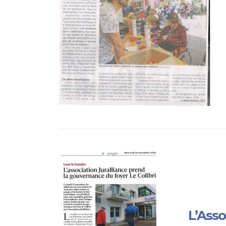
L’Asso