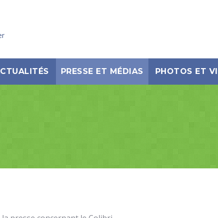
er
CTUALITÉS
PRESSE ET MÉDIAS
PHOTOS ET V