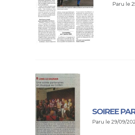
Paru le 2
SOIREE PA
Paru le 29/09/20