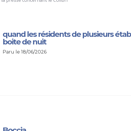
 la presse concernant le Colibri
quand les résidents de plusieurs éta
boite de nuit
Paru le 18/06/2026
Boccia