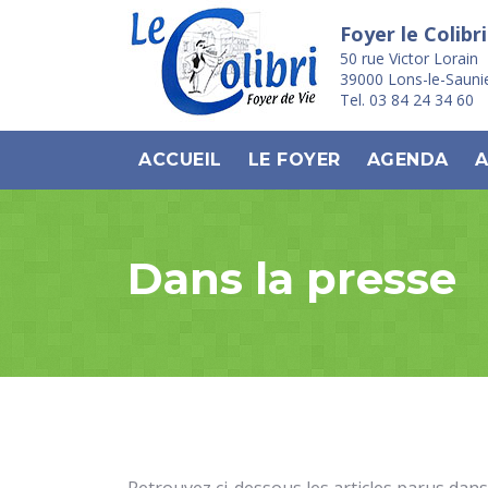
Foyer le Colibri
50 rue Victor Lorain
39000 Lons-le-Sauni
Tel. 03 84 24 34 60
ACCUEIL
LE FOYER
AGENDA
A
Dans la presse