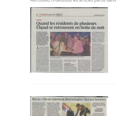
Retrouvez ci-dessous les articles parus dans