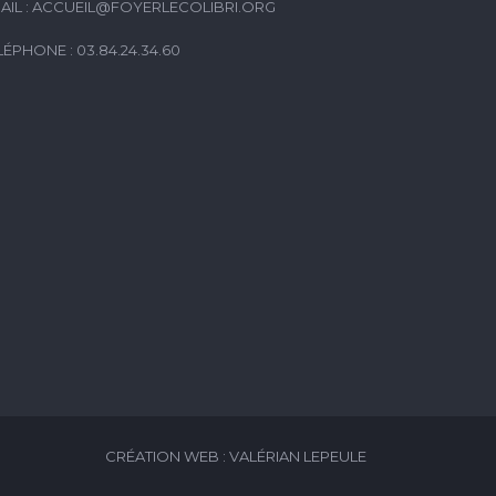
AIL :
ACCUEIL@FOYERLECOLIBRI.ORG
LÉPHONE : 03.84.24.34.60
CRÉATION WEB : VALÉRIAN LEPEULE