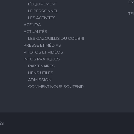
EM
L’ÉQUIPEMENT
LE PERSONNEL
TÉ
LES ACTIVITÉS
AGENDA
ACTUALITÉS
LES GAZOUILLIS DU COLIBRI
PRESSE ET MÉDIAS
PHOTOS ET VIDÉOS
INFOS PRATIQUES
PARTENAIRES
LIENS UTILES
ADMISSION
COMMENT NOUS SOUTENIR
ÉS