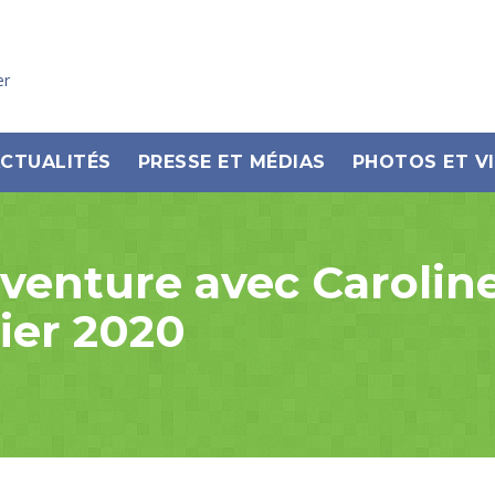
er
CTUALITÉS
PRESSE ET MÉDIAS
PHOTOS ET V
l’aventure avec Carol
rier 2020