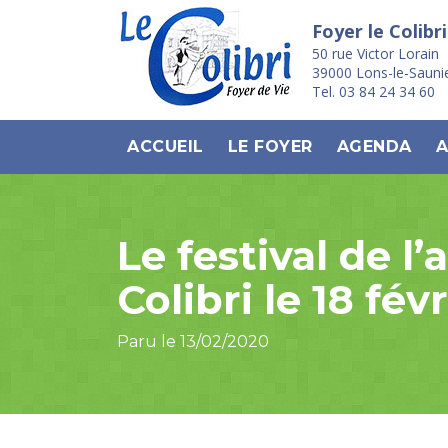
Foyer le Colibri
50 rue Victor Lorain
39000 Lons-le-Sauni
Tel. 03 84 24 34 60
ACCUEIL
LE FOYER
AGENDA
A
Le festival de 
Colibri le 18 fév
Paru le 13/02/2020