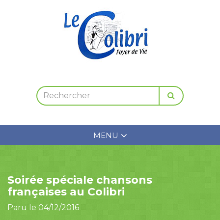
MENU
Soirée spéciale chansons
françaises au Colibri
Paru le 04/12/2016