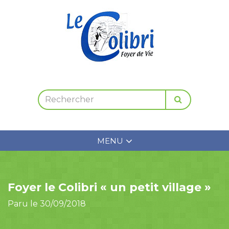
MENU
Foyer le Colibri « un petit village »
Paru le 30/09/2018