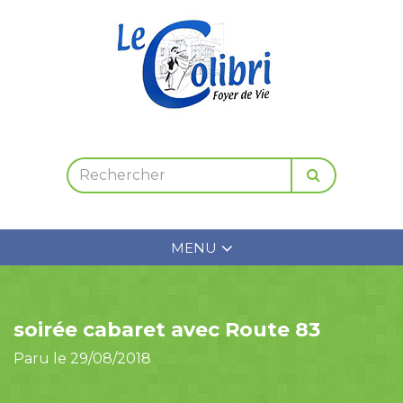
MENU
soirée cabaret avec Route 83
Paru le 29/08/2018