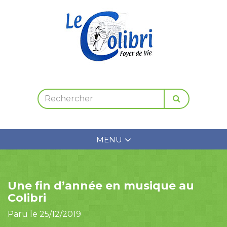
MENU
Une fin d’année en musique au
Colibri
Paru le 25/12/2019