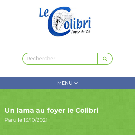
MENU
Un lama au foyer le Colibri
Paru le 13/10/2021