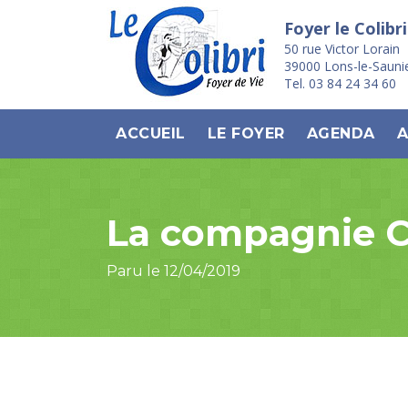
Foyer le Colibri
50 rue Victor Lorain
39000 Lons-le-Sauni
Tel. 03 84 24 34 60
ACCUEIL
LE FOYER
AGENDA
A
La compagnie C
Paru le 12/04/2019