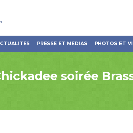
er
CTUALITÉS
PRESSE ET MÉDIAS
PHOTOS ET V
hickadee soirée Bras