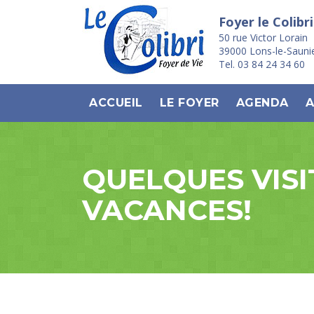
Foyer le Colibri
50 rue Victor Lorain
39000 Lons-le-Sauni
Tel. 03 84 24 34 60
ACCUEIL
LE FOYER
AGENDA
A
QUELQUES VISI
VACANCES!