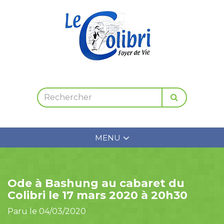
MENU
Ode à Bashung au cabaret du
Colibri le 17 mars 2020 à 20h30
Paru le 04/03/2020