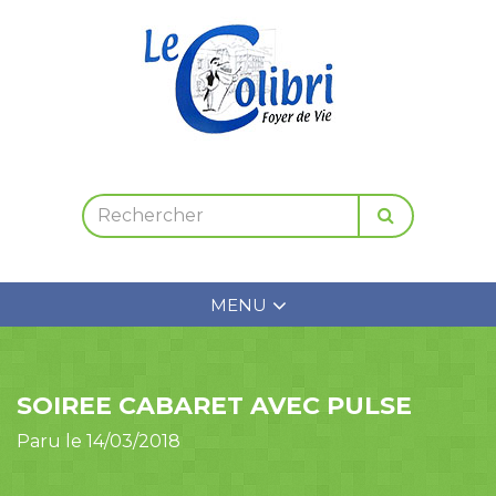
MENU
SOIREE CABARET AVEC PULSE
Paru le 14/03/2018