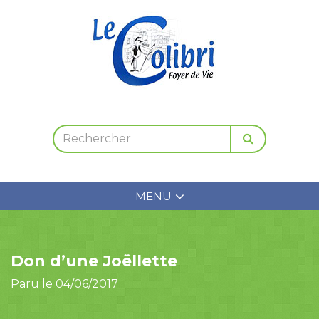
MENU
Don d’une Joëllette
Paru le 04/06/2017