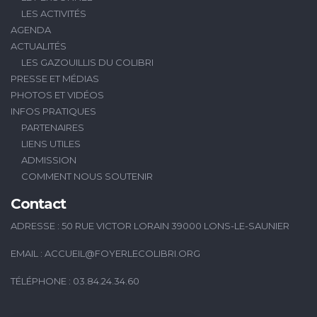
LES ACTIVITÉS
AGENDA
ACTUALITÉS
LES GAZOUILLIS DU COLIBRI
PRESSE ET MÉDIAS
PHOTOS ET VIDÉOS
INFOS PRATIQUES
PARTENAIRES
LIENS UTILES
ADMISSION
COMMENT NOUS SOUTENIR
Contact
ADRESSE : 50 RUE VICTOR LORAIN 39000 LONS-LE-SAUNIER
EMAIL :
ACCUEIL@FOYERLECOLIBRI.ORG
TÉLÉPHONE : 03.84.24.34.60