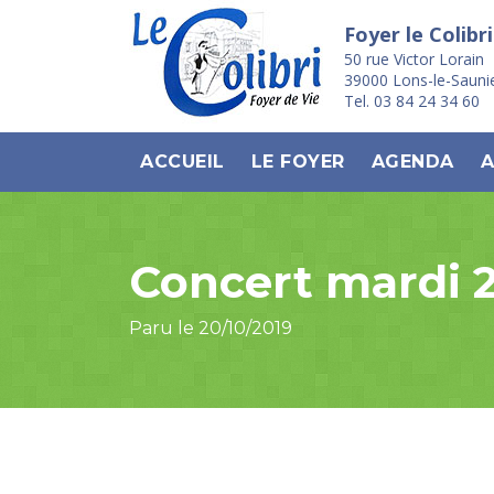
Foyer le Colibri
50 rue Victor Lorain
39000 Lons-le-Sauni
Tel. 03 84 24 34 60
ACCUEIL
LE FOYER
AGENDA
A
Concert mardi 2
Paru le 20/10/2019