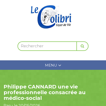
MENU
Philippe CANNARD une vie
professionnelle consacrée au
médico-social
Paru le 20/05/2026