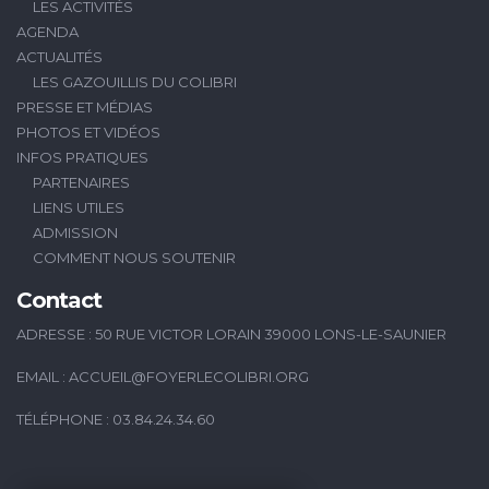
LES ACTIVITÉS
AGENDA
ACTUALITÉS
LES GAZOUILLIS DU COLIBRI
PRESSE ET MÉDIAS
PHOTOS ET VIDÉOS
INFOS PRATIQUES
PARTENAIRES
LIENS UTILES
ADMISSION
COMMENT NOUS SOUTENIR
Contact
ADRESSE : 50 RUE VICTOR LORAIN 39000 LONS-LE-SAUNIER
EMAIL :
ACCUEIL@FOYERLECOLIBRI.ORG
TÉLÉPHONE : 03.84.24.34.60