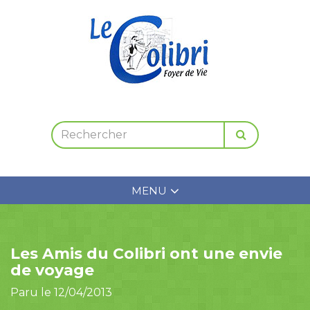
MENU
Les Amis du Colibri ont une envie
de voyage
Paru le 12/04/2013