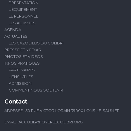
PRÉSENTATION
L’ÉQUIPEMENT
LE PERSONNEL
LES ACTIVITÉS
AGENDA
ACTUALITÉS
LES GAZOUILLIS DU COLIBRI
PRESSE ET MÉDIAS
PHOTOS ET VIDÉOS
INFOS PRATIQUES
PARTENAIRES
LIENS UTILES
ADMISSION
COMMENT NOUS SOUTENIR
Contact
ADRESSE : 50 RUE VICTOR LORAIN 39000 LONS-LE-SAUNIER
EMAIL :
ACCUEIL@FOYERLECOLIBRI.ORG