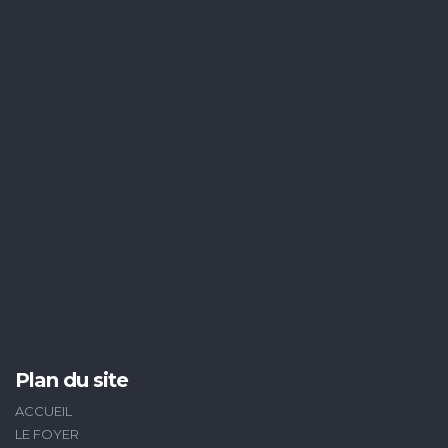
Plan du site
ACCUEIL
LE FOYER