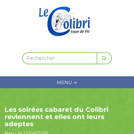
MENU
Les soirées cabaret du Colibri
reviennent et elles ont leurs
adeptes
Paru le 12/09/2016