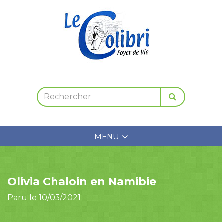
MENU
Olivia Chaloin en Namibie
Paru le 10/03/2021