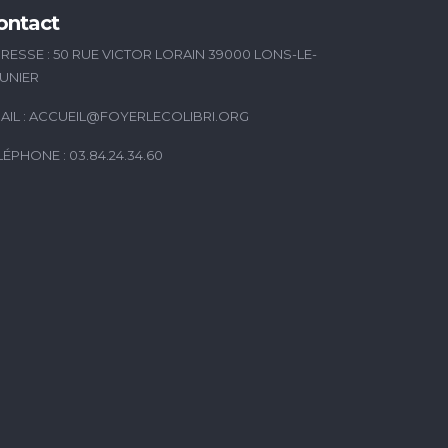
ontact
RESSE : 50 RUE VICTOR LORAIN 39000 LONS-LE-
UNIER
AIL :
ACCUEIL@FOYERLECOLIBRI.ORG
LÉPHONE : 03.84.24.34.60