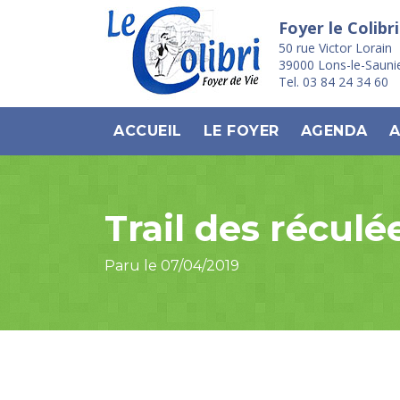
Foyer le Colibri
50 rue Victor Lorain
39000 Lons-le-Sauni
Tel. 03 84 24 34 60
ACCUEIL
LE FOYER
AGENDA
A
Trail des réculé
Paru le 07/04/2019