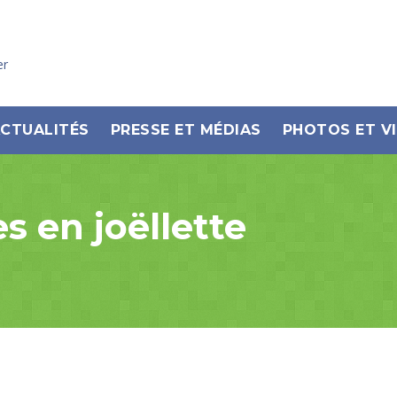
er
CTUALITÉS
PRESSE ET MÉDIAS
PHOTOS ET V
es en joëllette