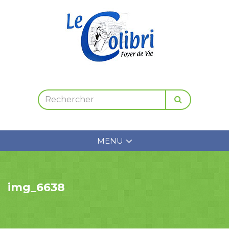
MENU
img_6638