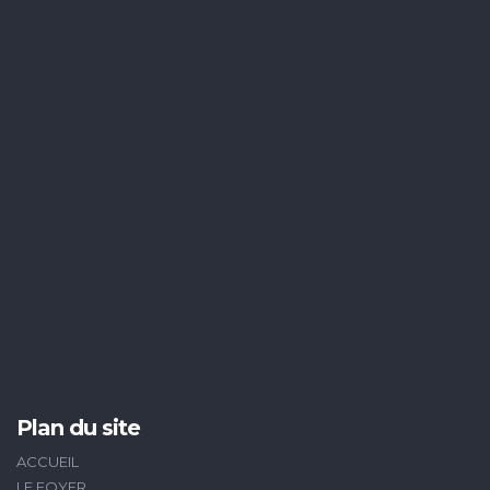
Plan du site
ACCUEIL
LE FOYER