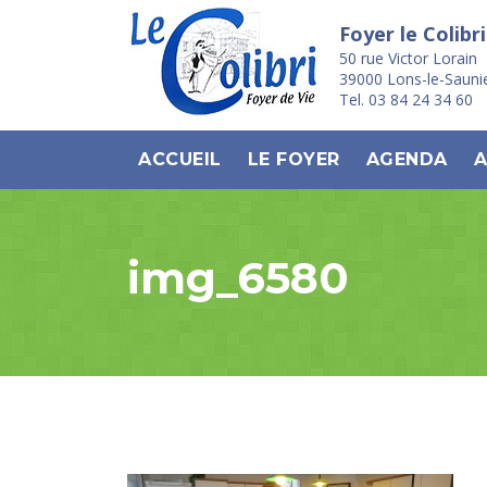
Foyer le Colibri
50 rue Victor Lorain
39000 Lons-le-Sauni
Tel. 03 84 24 34 60
ACCUEIL
LE FOYER
AGENDA
A
img_6580