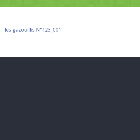
les gazouillis N°123_001