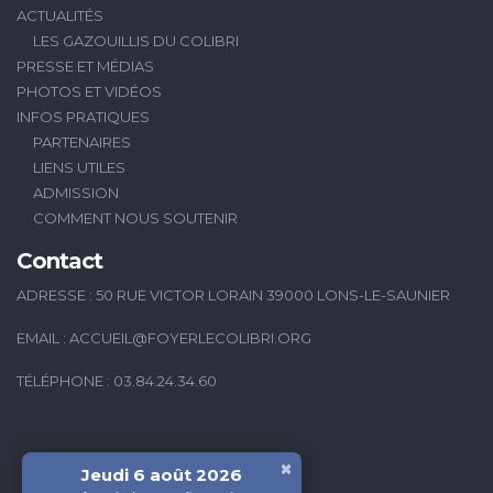
ACTUALITÉS
LES GAZOUILLIS DU COLIBRI
PRESSE ET MÉDIAS
PHOTOS ET VIDÉOS
INFOS PRATIQUES
PARTENAIRES
LIENS UTILES
ADMISSION
COMMENT NOUS SOUTENIR
Contact
ADRESSE : 50 RUE VICTOR LORAIN 39000 LONS-LE-SAUNIER
EMAIL :
ACCUEIL@FOYERLECOLIBRI.ORG
TÉLÉPHONE : 03.84.24.34.60
×
Jeudi 6 août 2026