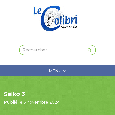
MENU
Seiko 3
Publié le 6 novembre 2024