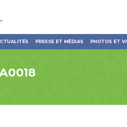
er
CTUALITÉS
PRESSE ET MÉDIAS
PHOTOS ET V
WA0018