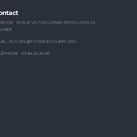
ontact
RESSE : 50 RUE VICTOR LORAIN 39000 LONS-LE-
UNIER
AIL :
ACCUEIL@FOYERLECOLIBRI.ORG
LÉPHONE : 03.84.24.34.60