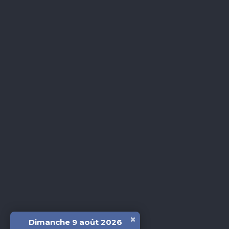
×
Dimanche 9 août 2026