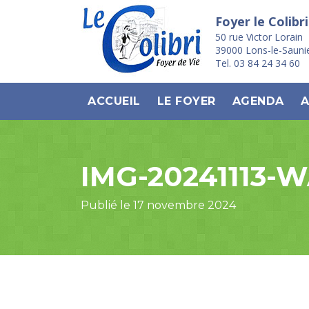
Foyer le Colibri
50 rue Victor Lorain
39000 Lons-le-Sauni
Tel. 03 84 24 34 60
ACCUEIL
LE FOYER
AGENDA
A
IMG-20241113-
Publié le 17 novembre 2024