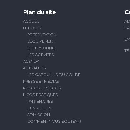
Plan du site
C
ACCUEIL
AD
LE FOYER
SA
PRÉSENTATION
EM
L’ÉQUIPEMENT
LE PERSONNEL
TÉ
LES ACTIVITÉS
AGENDA
ACTUALITÉS
LES GAZOUILLIS DU COLIBRI
PRESSE ET MÉDIAS
PHOTOS ET VIDÉOS
INFOS PRATIQUES
PARTENAIRES
LIENS UTILES
ADMISSION
COMMENT NOUS SOUTENIR