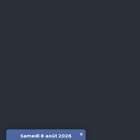
×
Samedi 8 août 2026