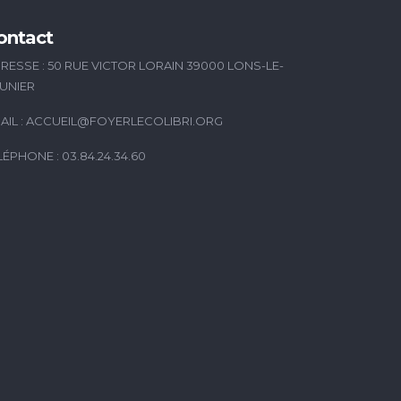
ontact
RESSE : 50 RUE VICTOR LORAIN 39000 LONS-LE-
UNIER
AIL :
ACCUEIL@FOYERLECOLIBRI.ORG
LÉPHONE : 03.84.24.34.60