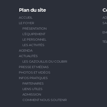
Plan du site
C
ACCUEIL
AD
LE FOYER
SA
PRÉSENTATION
EM
L’ÉQUIPEMENT
LE PERSONNEL
TÉ
LES ACTIVITÉS
AGENDA
ACTUALITÉS
LES GAZOUILLIS DU COLIBRI
PRESSE ET MÉDIAS
PHOTOS ET VIDÉOS
INFOS PRATIQUES
PARTENAIRES
LIENS UTILES
ADMISSION
COMMENT NOUS SOUTENIR