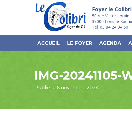
Foyer le Colibri
50 rue Victor Lorain
39000 Lons-le-Sauni
Tel. 03 84 24 34 60
ACCUEIL
LE FOYER
AGENDA
A
IMG-20241105-
Publié le 6 novembre 2024