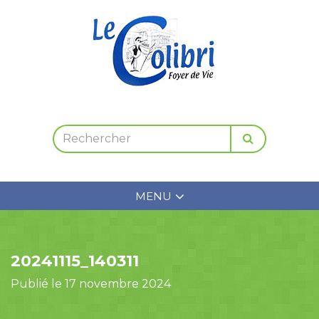
MENU
20241115_140311
Publié le 17 novembre 2024