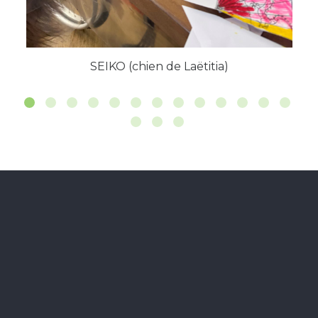
SEIKO (chien de Laëtitia)