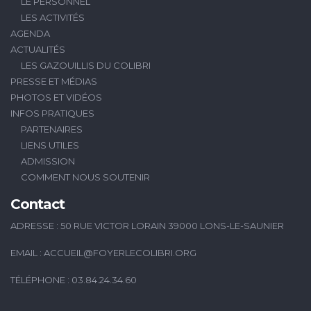
LE PERSONNEL
LES ACTIVITÉS
AGENDA
ACTUALITÉS
LES GAZOUILLIS DU COLIBRI
PRESSE ET MÉDIAS
PHOTOS ET VIDÉOS
INFOS PRATIQUES
PARTENAIRES
LIENS UTILES
ADMISSION
COMMENT NOUS SOUTENIR
Contact
ADRESSE : 50 RUE VICTOR LORAIN 39000 LONS-LE-SAUNIER
EMAIL :
ACCUEIL@FOYERLECOLIBRI.ORG
TÉLÉPHONE : 03.84.24.34.60