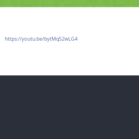
https://youtu.be/bytMq52wLG4