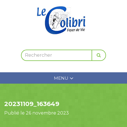
MENU
20231109_163649
Publié le 26 novembre 2023