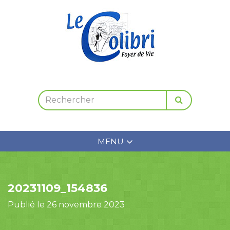
MENU
20231109_154836
Publié le 26 novembre 2023