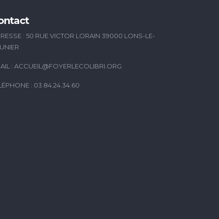
ontact
RESSE : 50 RUE VICTOR LORAIN 39000 LONS-LE-
UNIER
AIL :
ACCUEIL@FOYERLECOLIBRI.ORG
LÉPHONE : 03.84.24.34.60