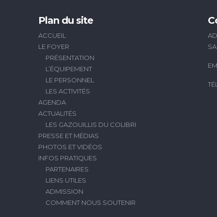
Plan du site
C
ACCUEIL
AD
LE FOYER
SA
PRÉSENTATION
EM
L’ÉQUIPEMENT
LE PERSONNEL
TÉ
LES ACTIVITÉS
AGENDA
ACTUALITÉS
LES GAZOUILLIS DU COLIBRI
PRESSE ET MÉDIAS
PHOTOS ET VIDÉOS
INFOS PRATIQUES
PARTENAIRES
LIENS UTILES
ADMISSION
COMMENT NOUS SOUTENIR