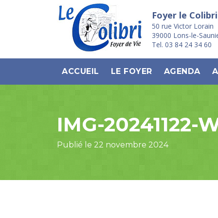
Foyer le Colibri
50 rue Victor Lorain
39000 Lons-le-Sauni
Tel. 03 84 24 34 60
ACCUEIL
LE FOYER
AGENDA
A
IMG-20241122-
Publié le 22 novembre 2024