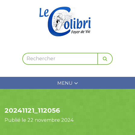
MENU
20241121_112056
Publié le 22 novembre 2024