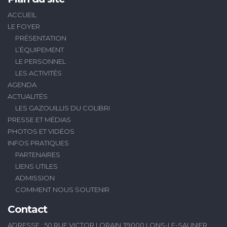
ACCUEIL
LE FOYER
PRÉSENTATION
L’ÉQUIPEMENT
LE PERSONNEL
LES ACTIVITÉS
AGENDA
ACTUALITÉS
LES GAZOUILLIS DU COLIBRI
PRESSE ET MÉDIAS
PHOTOS ET VIDÉOS
INFOS PRATIQUES
PARTENAIRES
LIENS UTILES
ADMISSION
COMMENT NOUS SOUTENIR
Contact
ADRESSE : 50 RUE VICTOR LORAIN 39000 LONS-LE-SAUNIER