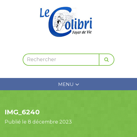
MENU
IMG_6240
Publié le 8 décembre 2023