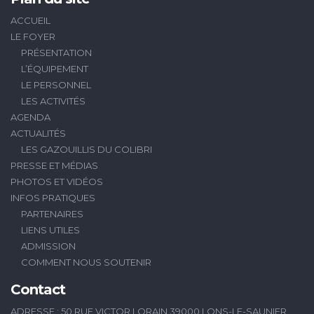
ACCUEIL
LE FOYER
PRÉSENTATION
L’ÉQUIPEMENT
LE PERSONNEL
LES ACTIVITÉS
AGENDA
ACTUALITÉS
LES GAZOUILLIS DU COLIBRI
PRESSE ET MÉDIAS
PHOTOS ET VIDÉOS
INFOS PRATIQUES
PARTENAIRES
LIENS UTILES
ADMISSION
COMMENT NOUS SOUTENIR
Contact
ADRESSE : 50 RUE VICTOR LORAIN 39000 LONS-LE-SAUNIER