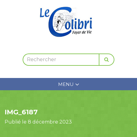
MENU
IMG_6187
Publié le 8 décembre 2023