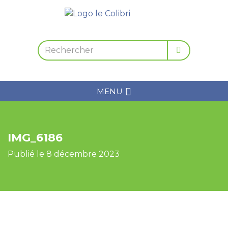
MENU
IMG_6186
Publié le 8 décembre 2023