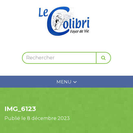
MENU
IMG_6123
Publié le 8 décembre 2023