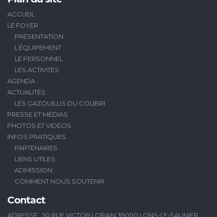
ACCUEIL
LE FOYER
PRÉSENTATION
L’ÉQUIPEMENT
LE PERSONNEL
LES ACTIVITÉS
AGENDA
ACTUALITÉS
LES GAZOUILLIS DU COLIBRI
PRESSE ET MÉDIAS
PHOTOS ET VIDÉOS
INFOS PRATIQUES
PARTENAIRES
LIENS UTILES
ADMISSION
COMMENT NOUS SOUTENIR
Contact
ADRESSE : 50 RUE VICTOR LORAIN 39000 LONS-LE-SAUNIER