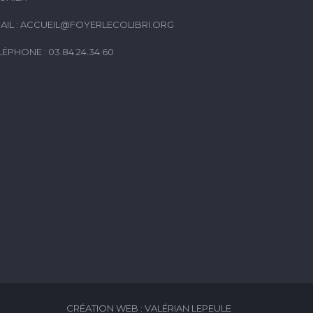
AIL :
ACCUEIL@FOYERLECOLIBRI.ORG
LÉPHONE : 03.84.24.34.60
CRÉATION WEB : VALÉRIAN LEPEULE