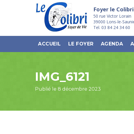
Foyer le Colibri
50 rue Victor Lorain
39000 Lons-le-Sauni
Tel. 03 84 24 34 60
ACCUEIL
LE FOYER
AGENDA
A
IMG_6121
Publié le 8 décembre 2023