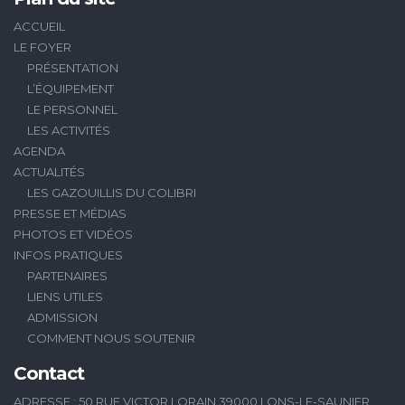
ACCUEIL
LE FOYER
PRÉSENTATION
L’ÉQUIPEMENT
LE PERSONNEL
LES ACTIVITÉS
AGENDA
ACTUALITÉS
LES GAZOUILLIS DU COLIBRI
PRESSE ET MÉDIAS
PHOTOS ET VIDÉOS
INFOS PRATIQUES
PARTENAIRES
LIENS UTILES
ADMISSION
COMMENT NOUS SOUTENIR
Contact
ADRESSE : 50 RUE VICTOR LORAIN 39000 LONS-LE-SAUNIER