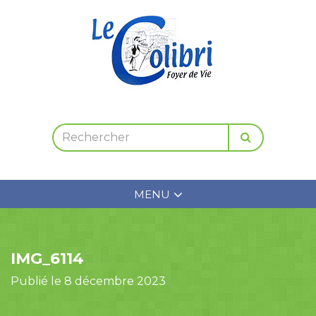
MENU
IMG_6114
Publié le 8 décembre 2023