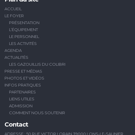
ACCUEIL
LE FOYER
PRÉSENTATION
L’ÉQUIPEMENT
LE PERSONNEL
LES ACTIVITÉS
AGENDA
ACTUALITÉS
LES GAZOUILLIS DU COLIBRI
PRESSE ET MÉDIAS
PHOTOS ET VIDÉOS
INFOS PRATIQUES
PARTENAIRES
LIENS UTILES
ADMISSION
COMMENT NOUS SOUTENIR
Contact
ADRESSE : 50 RUE VICTOR LORAIN 39000 LONS-LE-SAUNIER