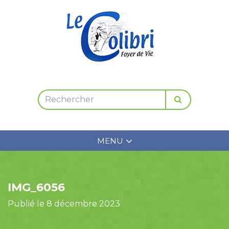
MENU
IMG_6056
Publié le 8 décembre 2023