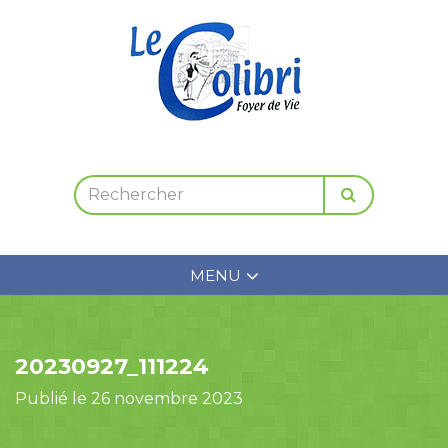
MENU
20230927_111224
Publié le 26 novembre 2023