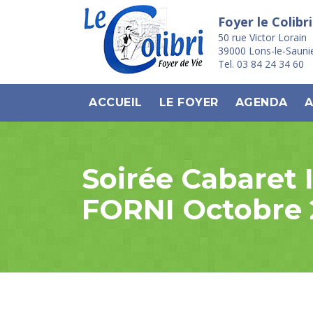
Foyer le Colibri
50 rue Victor Lorain
39000 Lons-le-Sauni
Tel. 03 84 24 34 60
ACCUEIL
LE FOYER
AGENDA
A
Soirée Cabare
FORNI Octobre 2