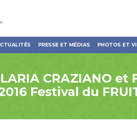
er
CTUALITÉS
PRESSE ET MÉDIAS
PHOTOS ET V
t ILARIA CRAZIANO e
016 Festival du FRUI