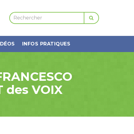
IDÉOS
INFOS PRATIQUES
t FRANCESCO
T des VOIX