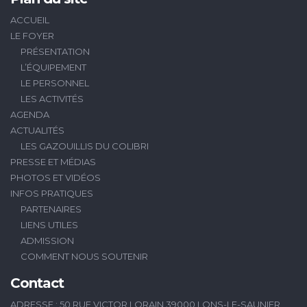
ACCUEIL
LE FOYER
PRÉSENTATION
L’ÉQUIPEMENT
LE PERSONNEL
LES ACTIVITÉS
AGENDA
ACTUALITÉS
LES GAZOUILLIS DU COLIBRI
PRESSE ET MÉDIAS
PHOTOS ET VIDÉOS
INFOS PRATIQUES
PARTENAIRES
LIENS UTILES
ADMISSION
COMMENT NOUS SOUTENIR
Contact
ADRESSE : 50 RUE VICTOR LORAIN 39000 LONS-LE-SAUNIER