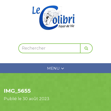
MENU
IMG_5655
Publié le 30 août 2023