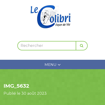
MENU
IMG_5632
Publié le 30 août 2023