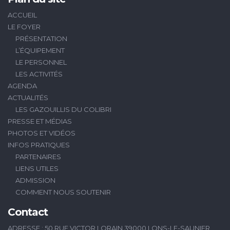
ACCUEIL
LE FOYER
PRÉSENTATION
L’ÉQUIPEMENT
LE PERSONNEL
LES ACTIVITÉS
AGENDA
ACTUALITÉS
LES GAZOUILLIS DU COLIBRI
PRESSE ET MÉDIAS
PHOTOS ET VIDÉOS
INFOS PRATIQUES
PARTENAIRES
LIENS UTILES
ADMISSION
COMMENT NOUS SOUTENIR
Contact
ADRESSE : 50 RUE VICTOR LORAIN 39000 LONS-LE-SAUNIER