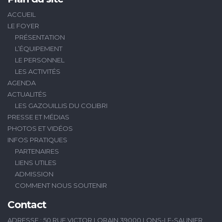
ACCUEIL
LE FOYER
PRÉSENTATION
L’ÉQUIPEMENT
LE PERSONNEL
LES ACTIVITÉS
AGENDA
ACTUALITÉS
LES GAZOUILLIS DU COLIBRI
PRESSE ET MÉDIAS
PHOTOS ET VIDÉOS
INFOS PRATIQUES
PARTENAIRES
LIENS UTILES
ADMISSION
COMMENT NOUS SOUTENIR
Contact
ADRESSE : 50 RUE VICTOR LORAIN 39000 LONS-LE-SAUNIER