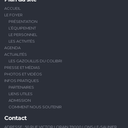
ACCUEIL
LE FOYER
PRÉSENTATION
L’ÉQUIPEMENT
LE PERSONNEL
LES ACTIVITÉS
AGENDA
ACTUALITÉS
LES GAZOUILLIS DU COLIBRI
PRESSE ET MÉDIAS
PHOTOS ET VIDÉOS
INFOS PRATIQUES
PARTENAIRES
LIENS UTILES
ADMISSION
COMMENT NOUS SOUTENIR
Contact
ADRESSE : 50 RUE VICTOR LORAIN 39000 LONS-LE-SAUNIER