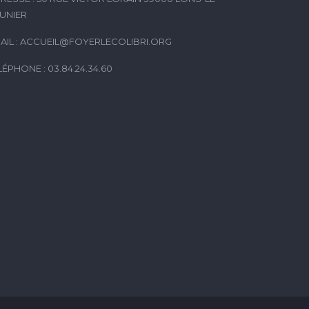
UNIER
AIL :
ACCUEIL@FOYERLECOLIBRI.ORG
LÉPHONE : 03.84.24.34.60