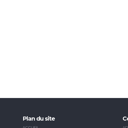
Plan du site
C
ACCUEIL
AD