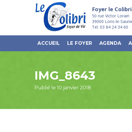
Foyer le Colibri
50 rue Victor Lorain
39000 Lons-le-Sauni
Tel. 03 84 24 34 60
ACCUEIL
LE FOYER
AGENDA
A
IMG_8643
Publié le 10 janvier 2018