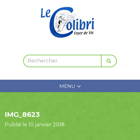
MENU
IMG_8623
Publié le 10 janvier 2018