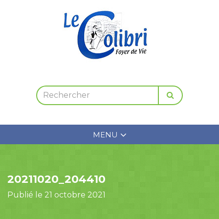
MENU
20211020_204410
Publié le 21 octobre 2021