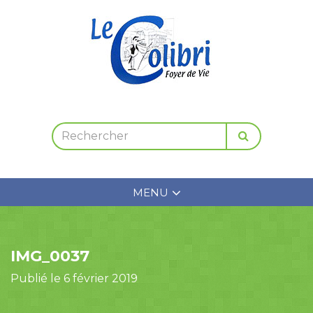
MENU
IMG_0037
Publié le 6 février 2019