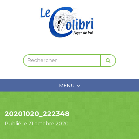
MENU
20201020_222348
Publié le 21 octobre 2020